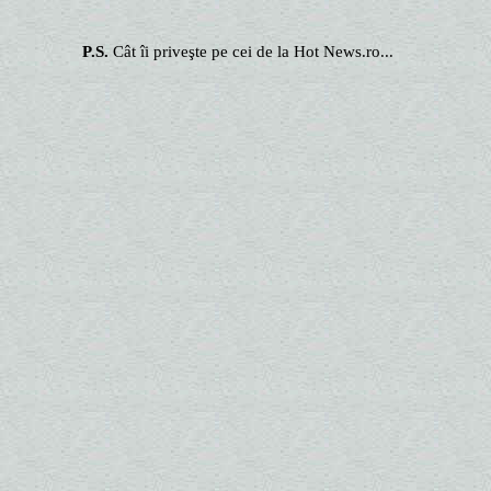
P.S.
Cât îi priveşte pe cei de la Hot News.ro...